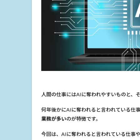
人間の仕事にはAIに奪われやすいものと、
何年後かにAIに奪われると言われている仕
業務が多い
のが特徴です。
今回は、AIに奪われると言われている仕事