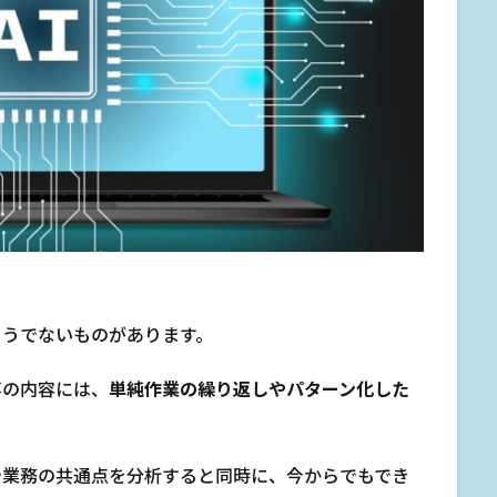
そうでないものがあります。
事の内容には、
単純作業の繰り返しやパターン化した
や業務の共通点を分析すると同時に、今からでもでき