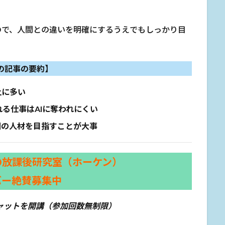
ので、人間との違いを明確にするうえでもしっかり目
の記事の要約】
上に多い
る仕事はAIに奪われにくい
側の人材を目指すことが大事
の放課後研究室（ホーケン）
バー絶賛募集中
ャットを開講（参加回数無制限）