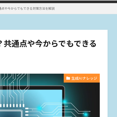
共通点や今からでもできる対策方法を解説
？共通点や今からでもできる
生成AIナレッジ