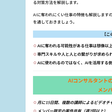
る対策方法を解説します。
AIに奪われにくい仕事の特徴も解説します
を通しておきましょう。
【こ
AIに奪われる可能性がある仕事は想像以
専門スキルや人と人との繋がりが求められ
AIに使われるのではなく、AIを活用する
AIコンサルタント
メン
月に15日間、複数の講師によるビデオチ
メンバー限定の案件共有（週2回以上）