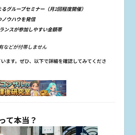
よるグループセミナー（月2回程度開催）
つノウハウを発信
リーランスが参加しやすい金額帯
有などが付帯しません
ています。ぜひ、以下で詳細を確認してみてくださ
るって本当？