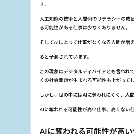
す。
人工知能の技術と人間側のリテラシーの成長
る可能性がある仕事は少なくありません。
そしてAIによって仕事がなくなる人間が増
ると予測されています。
この現象はデジタルディバイドとも言われ
くの社会問題が生まれる可能性も上がって
しかし、
世の中にはAIに奪われにくく、人
AIに奪われる可能性が高い仕事、高くない
AIに奪われる可能性が高い